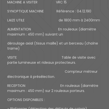
MACHINE A VISITER VRC 15
SYNOPTIQUE MACHINE Référence : 04.12.190
LAIZE UTILE de 1800 mm à 2400mm
ALIMENTATION En rouleaux (diamètre
maximum : 450 mm) suivant un
déroulage axial (tissus maille) et un berceau (chaîne
trame)
VISITE Table de visite avec
partie lumineuse et rideaux protecteurs.
Compteur métreur
électronique à présélection.
RECEPTION En rouleaux (diamètre
maximum : 450 mm) sur 2 rouleaux porteurs.
OPTIONS DISPONIBLES :
- Plafonnier (détection des défauts de coloris)