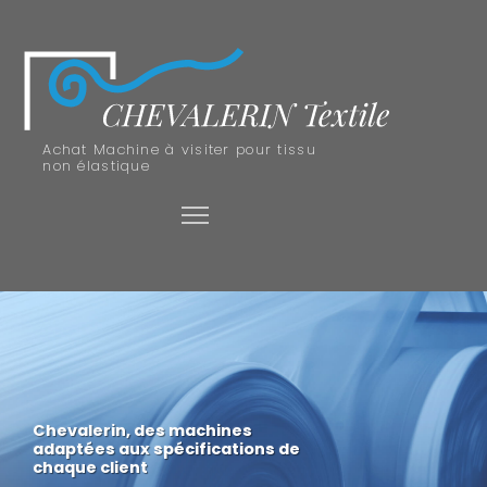
Achat Machine à visiter pour tissu
non élastique
Chevalerin, des machines
adaptées aux spécifications de
chaque client