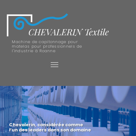
Machine de capitonnage pour
matelas pour professionnels de
l'industrie à Roanne
Chevalerin, considérée comme
l’un des leaders dans son domaine