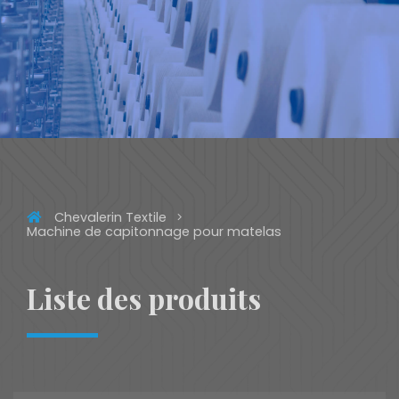
Chevalerin Textile
Machine de capitonnage pour matelas
Liste des produits