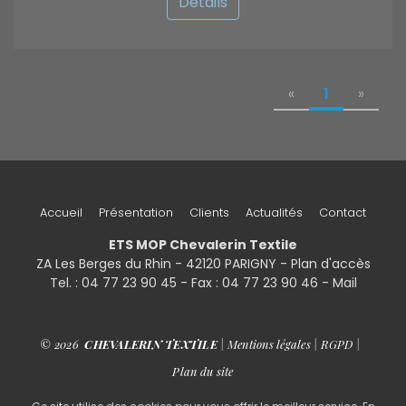
Détails
«
1
»
Accueil
Présentation
Clients
Actualités
Contact
ETS MOP Chevalerin Textile
ZA Les Berges du Rhin - 42120 PARIGNY -
Plan d'accès
Tel. : 04 77 23 90 45 - Fax : 04 77 23 90 46 - Mail
© 2026
CHEVALERIN TEXTILE
|
Mentions légales
|
RGPD
|
Plan du site