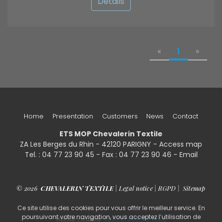
Details
«
1
»
Home
Presentation
Customers
News
Contact
ETS MOP Chevalerin Textile
ZA Les Berges du Rhin - 42120 PARIGNY -
Access map
Tel. : 04 77 23 90 45 - Fax : 04 77 23 90 46 - Email
© 2026
CHEVALERIN TEXTILE
|
Legal notice
|
RGPD
|
Sitemap
Ce site utilise des cookies pour vous offrir le meilleur service. En
poursuivant votre navigation, vous acceptez l’utilisation de
Website creation
SERCO POINT WEB