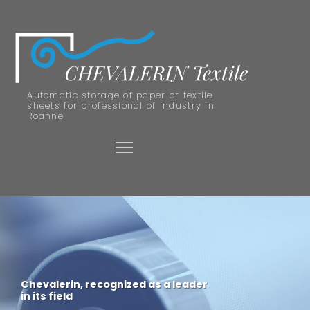
Automatic storage of paper or textile
sheets for professional of industry in
Roanne
Chevalerin, recognized as a leader
in its field