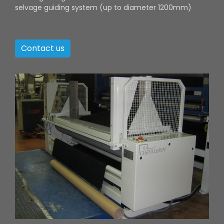
selvage guiding system (up to diameter 1200mm)
Contact us