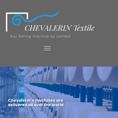
Buy Rolling machine by contact
Chevalerin’s machines are
delivered all over the world